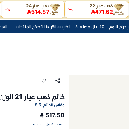
ذهب عيار 22
ذهب عيار 24
514.87
471.62
به انقر هنا لتصفح المنتجات
العرض الأقوى سعر جر
خاتم ذهب عيار 21 الوزن 0.70 جرام
مقاس الخاتم: 8.5
517.50
السعر شامل الضريبة