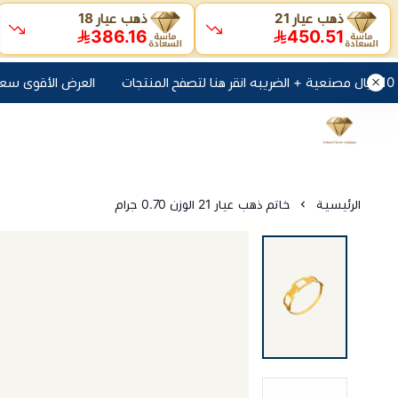
ذهب عيار 21
ذهب عيار 18
386.16
450.51
العرض الأقوى سعر جرام اليوم + 10 ريال مصنعية + الضري
الرئيسية
خاتم ذهب عيار 21 الوزن 0.70 جرام