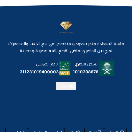
ماسة السعادة متجر سعودي متخصص في بيع الذهب والمجوهرات
نمزج بين الحاضر والماضي بقطع راقيه عصرية وحصرية
السجل التجاري
الرقم الضريبي
1010398676
311231019400003
العربية