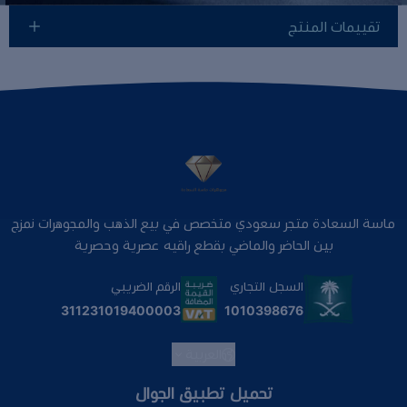
تقييمات المنتج
ماسة السعادة متجر سعودي متخصص في بيع الذهب والمجوهرات نمزج
بين الحاضر والماضي بقطع راقيه عصرية وحصرية
السجل التجاري
الرقم الضريبي
1010398676
311231019400003
العربية
تحميل تطبيق الجوال