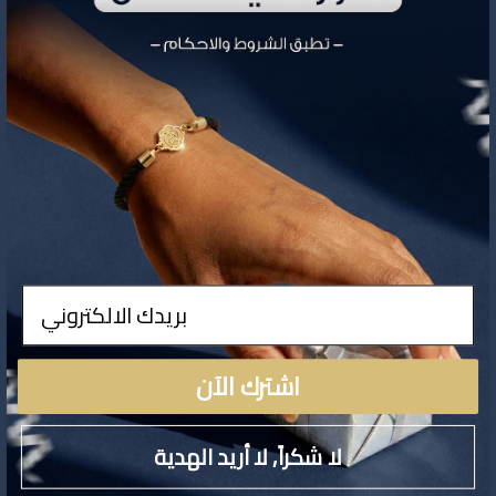
تفاصيل المنتج
ادخال
لا توجد تفاصيل لهذا المنتج
اشترك الآن
لا شكراً, لا أريد الهدية