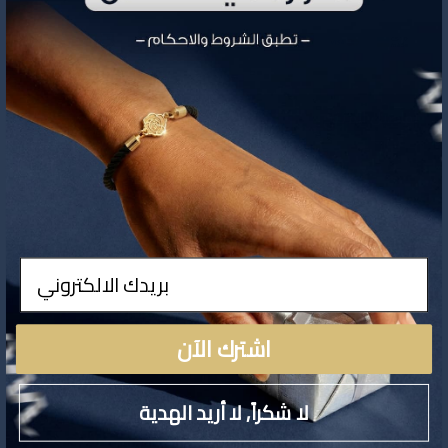
تفاصيل المنتج
ادخال
لا توجد تفاصيل لهذا المنتج
اشترك الآن
لا شكراً, لا أريد الهدية