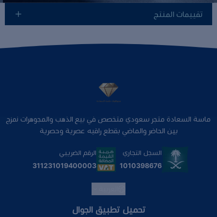
تقييمات المنتج
ماسة السعادة متجر سعودي متخصص في بيع الذهب والمجوهرات نمزج
بين الحاضر والماضي بقطع راقيه عصرية وحصرية
السجل التجاري
الرقم الضريبي
1010398676
311231019400003
العربية
تحميل تطبيق الجوال