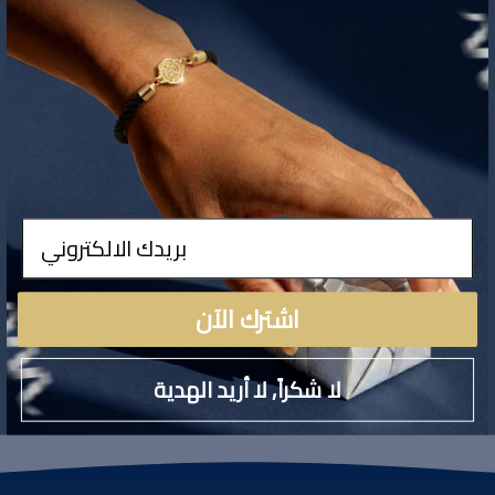
لا توجد تفاصيل لهذا المنتج
ادخال
اشترك الآن
لا شكراً, لا أريد الهدية
تقييمات المنتج