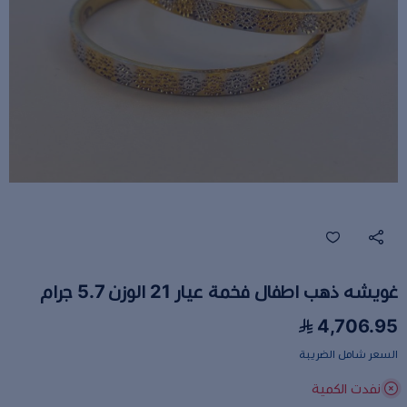
غويشه ذهب اطفال فخمة عيار 21 الوزن 5.7 جرام
4,706.95
السعر شامل الضريبة
نفدت الكمية