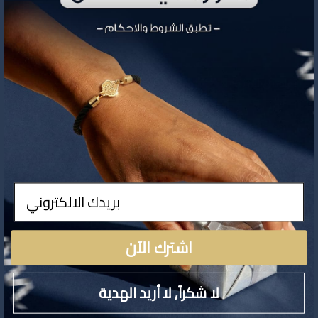
تفاصيل المنتج
ادخال
لا توجد تفاصيل لهذا المنتج
اشترك الآن
لا شكراً, لا أريد الهدية