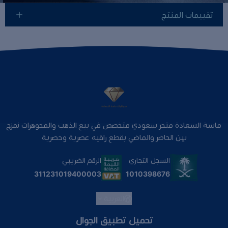
تقييمات المنتج
ماسة السعادة متجر سعودي متخصص في بيع الذهب والمجوهرات نمزج
بين الحاضر والماضي بقطع راقيه عصرية وحصرية
السجل التجاري
الرقم الضريبي
1010398676
311231019400003
العربية
تحميل تطبيق الجوال