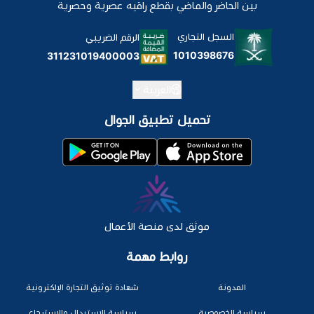
بين الحاضر والماضي بقطع راقيه عصرية وحصرية
السجل التجاري
الرقم الضريبي
1010398676
311231019400003
العربية
تحميل تطبيق الجوال
موثق لدى منصة الأعمال
روابط مهمة
المدونة
شهادة توثيق التجارة الإلكترونية
سياسة الخصوصية
سياسة الإستبدال والإسترجاع