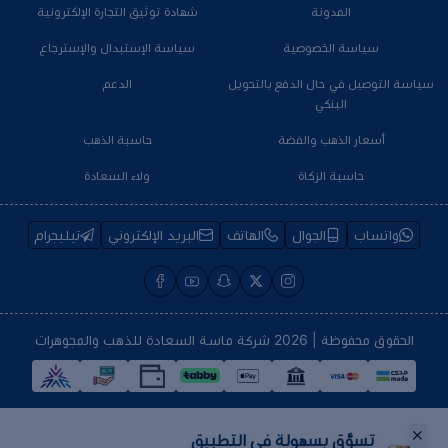
المدونة
شهادة توثيق التجارة الإلكترونية
سياسة الخصوصية
سياسة الإستبدال والإسترجاع
سياسة التوصيل في حال الدفع بالتحويل
الدعم
البنكي
أسعار الذهب والفضة
حاسبة الذهب
حاسبة الزكاة
ولاء السعادة
واتساب
الجوال
الهاتف
البريد الإلكتروني
تيليجرام
الحقوق محفوظة | 2026
شركة ماسة السعادة للذهب والمجوهرات
تسوَّق بسهولة في التطبيق