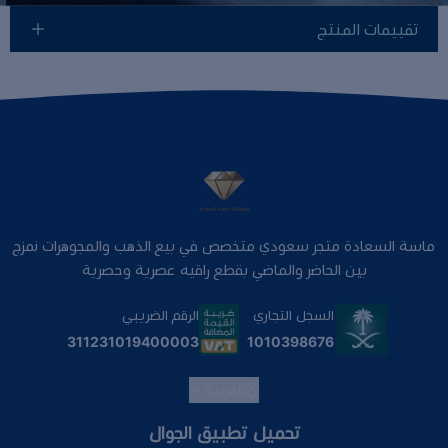
تقييمات المنتج
ماسة السعادة متجر سعودي متخصص في بيع الذهب والمجوهرات نمزج
بين الحاضر والماضي بقطع راقيه عصرية وحصرية
السجل التجاري
الرقم الضريبي
1010398676
311231019400003
العربية
تحميل تطبيق الجوال