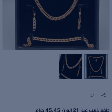
طقم ذهب عيار 21 الوزن 45.45 جرام