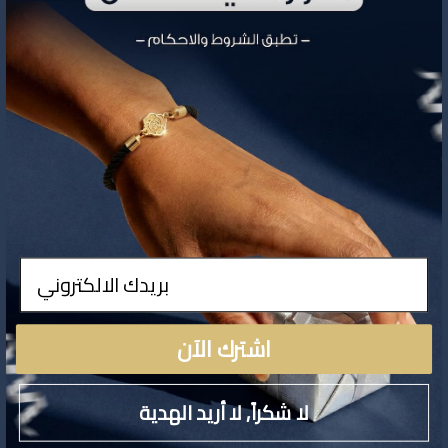
تفاصيل المنتج
ادخال
لا توجد تفاصيل لهذا المنتج
اشترك الآن
لا شكراً, لا أريد الهدية