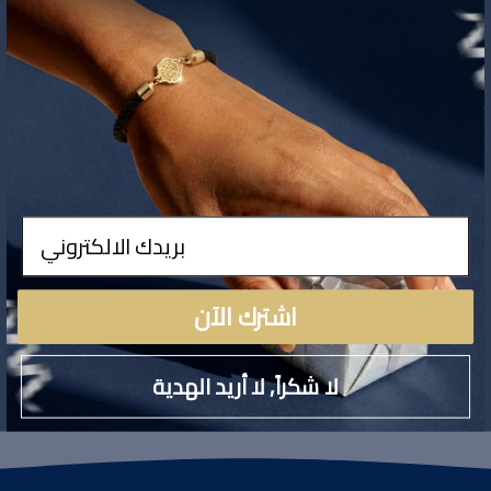
لا توجد تفاصيل لهذا المنتج
ادخال
اشترك الآن
لا شكراً, لا أريد الهدية
تقييمات المنتج