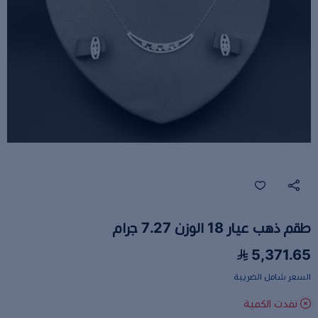
طقم ذهب عيار 18 الوزن 7.27 جرام
5,371.65
السعر شامل الضريبة
نفدت الكمية