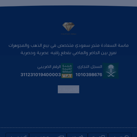
ماسة السعادة متجر سعودي متخصص في بيع الذهب والمجوهرات
نمزج بين الحاضر والماضي بقطع راقيه عصرية وحصرية
السجل التجاري
الرقم الضريبي
1010398676
311231019400003
العربية