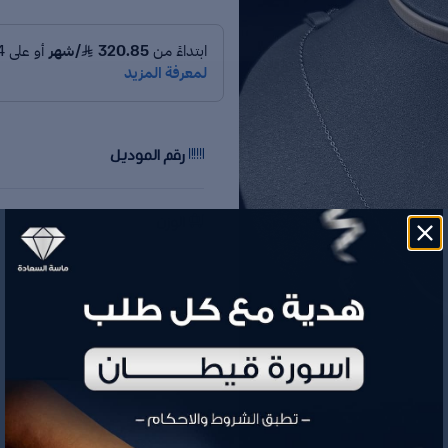
رقم الموديل
الوزن
السعر