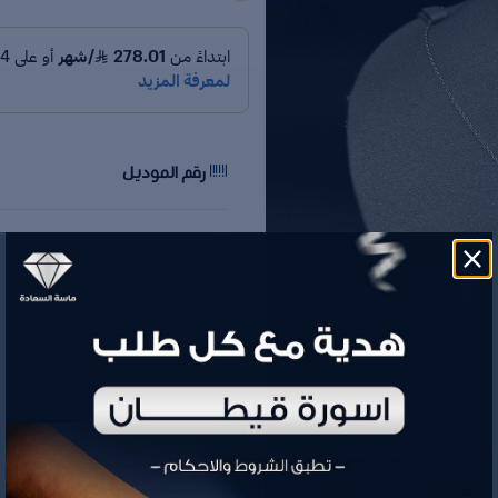
رقم الموديل
الوزن
السعر