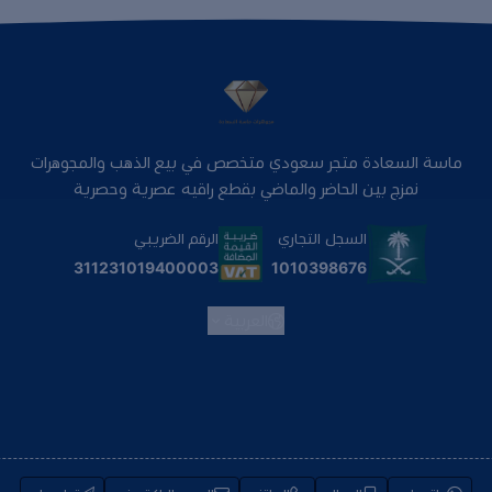
ماسة السعادة متجر سعودي متخصص في بيع الذهب والمجوهرات
نمزج بين الحاضر والماضي بقطع راقيه عصرية وحصرية
السجل التجاري
الرقم الضريبي
1010398676
311231019400003
العربية