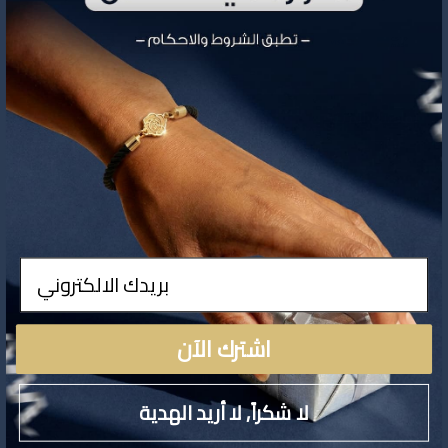
تفاصيل المنتج
ادخال
لا توجد تفاصيل لهذا المنتج
اشترك الآن
لا شكراً, لا أريد الهدية