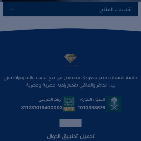
تقييمات المنتج
ماسة السعادة متجر سعودي متخصص في بيع الذهب والمجوهرات نمزج
بين الحاضر والماضي بقطع راقيه عصرية وحصرية
السجل التجاري
الرقم الضريبي
1010398676
311231019400003
العربية
تحميل تطبيق الجوال