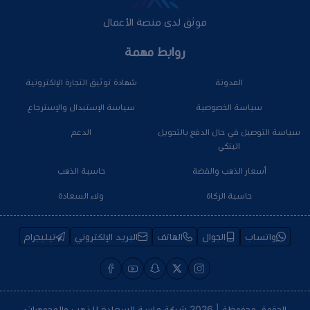
موثق لدى منصة الأعمال
روابط مهمة
المدونة
شهادة توثيق التجارة الإلكترونية
سياسة الخصوصية
سياسة الإستبدال والإسترجاع
سياسة التوصيل في حال الدفع بالتحويل
الدعم
البنكي
أسعار الذهب والفضة
حاسبة الذهب
حاسبة الزكاة
ولاء السعادة
واتساب
الجوال
الهاتف
البريد الإلكتروني
تيليجرام
الحقوق محفوظة | 2026
شركة ماسة السعادة للذهب والمجوهرات