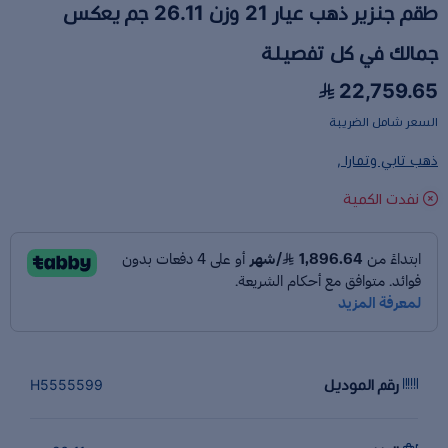
طقم جنزير ذهب عيار 21 وزن 26.11 جم يعكس
جمالك في كل تفصيلة
22,759.65
السعر شامل الضريبة
ذهب تابي وتمارا ,
نفدت الكمية
رقم الموديل
H5555599