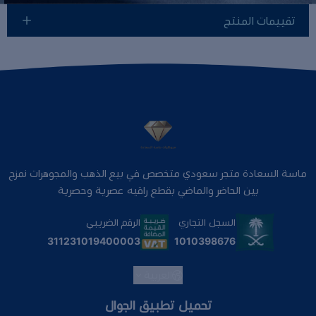
تقييمات المنتج
ماسة السعادة متجر سعودي متخصص في بيع الذهب والمجوهرات نمزج
بين الحاضر والماضي بقطع راقيه عصرية وحصرية
السجل التجاري
الرقم الضريبي
1010398676
311231019400003
العربية
تحميل تطبيق الجوال