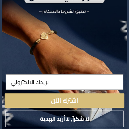
تفاصيل المنتج
ادخال
لا توجد تفاصيل لهذا المنتج
اشترك الآن
لا شكراً, لا أريد الهدية