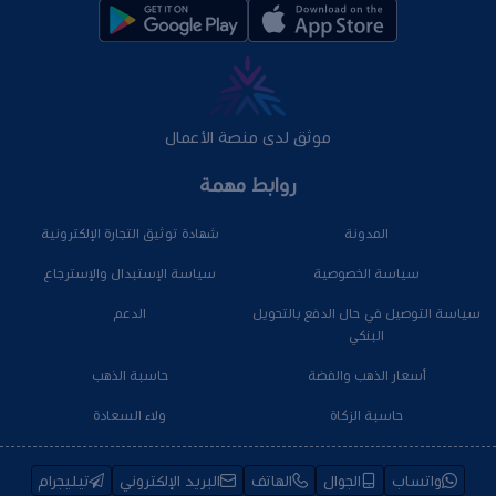
موثق لدى منصة الأعمال
روابط مهمة
المدونة
شهادة توثيق التجارة الإلكترونية
سياسة الخصوصية
سياسة الإستبدال والإسترجاع
سياسة التوصيل في حال الدفع بالتحويل
الدعم
البنكي
أسعار الذهب والفضة
حاسبة الذهب
حاسبة الزكاة
ولاء السعادة
واتساب
الجوال
الهاتف
البريد الإلكتروني
تيليجرام