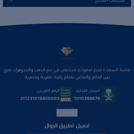
تقييمات المنتج
ماسة السعادة متجر سعودي متخصص في بيع الذهب والمجوهرات نمزج
بين الحاضر والماضي بقطع راقيه عصرية وحصرية
السجل التجاري
الرقم الضريبي
1010398676
311231019400003
العربية
تحميل تطبيق الجوال