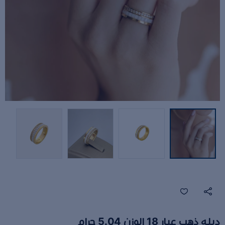
دبله ذهب عيار 18 الوزن 5.04 جرام