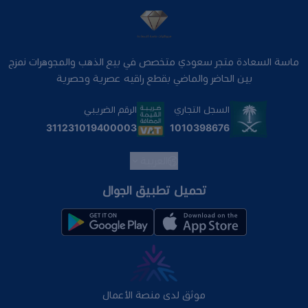
ماسة السعادة متجر سعودي متخصص في بيع الذهب والمجوهرات نمزج
بين الحاضر والماضي بقطع راقيه عصرية وحصرية
السجل التجاري
الرقم الضريبي
1010398676
311231019400003
العربية
تحميل تطبيق الجوال
موثق لدى منصة الأعمال