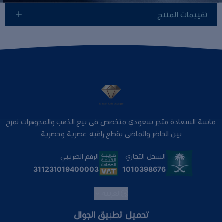
تقييمات المنتج
ماسة السعادة متجر سعودي متخصص في بيع الذهب والمجوهرات نمزج
بين الحاضر والماضي بقطع راقيه عصرية وحصرية
السجل التجاري
الرقم الضريبي
1010398676
311231019400003
العربية
تحميل تطبيق الجوال