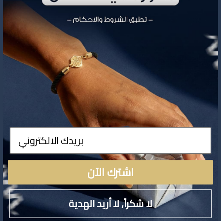
تفاصيل المنتج
ادخال
لا توجد تفاصيل لهذا المنتج
اشترك الآن
لا شكراً, لا أريد الهدية