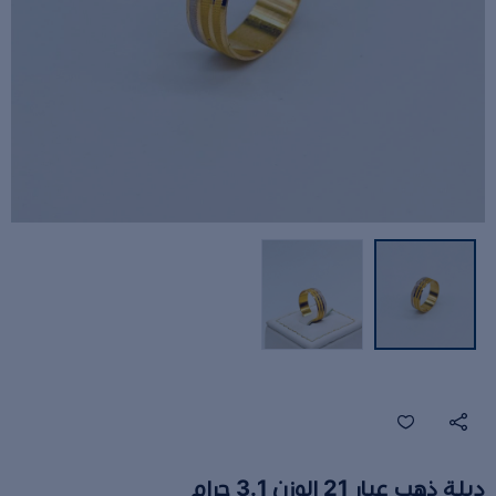
دبلة ذهب عيار 21 الوزن 3.1 جرام