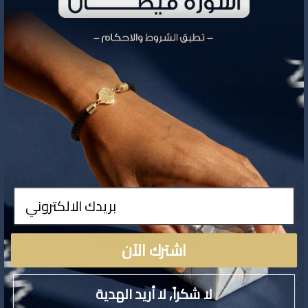
1,074
السعر
تفاصيل المنتج
ادخال
لا توجد تفاصيل لهذا المنتج
اشترك الآن
لا شكراً, لا أريد الهدية