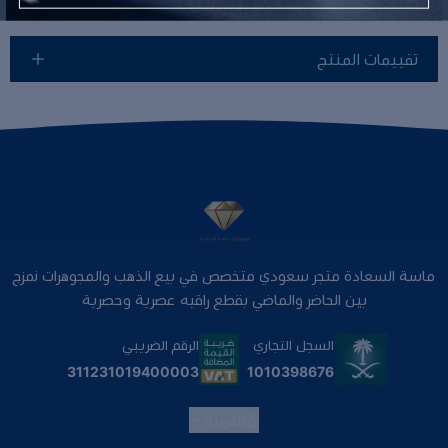
تقييمات المنتج
ماسة السعادة متجر سعودي متخصص في بيع الذهب والمجوهرات نمزج
بين الحاضر والماضي بقطع راقيه عصرية وحصرية
السجل التجاري
الرقم الضريبي
1010398676
311231019400003
العربية