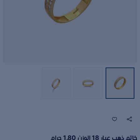
خاتم ذهب عيار 18 الوزن 1.80 جرام