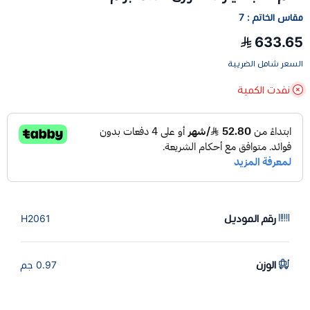
مقاس الخاتم : 7
633.65
السعر شامل الضريبة
نفدت الكمية
رقم الموديل
H2061
الوزن
0.97 جم