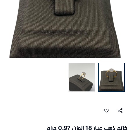
خاتم ذهب عيار 18 الوزن 0.97 جرام