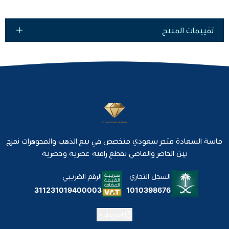
تقييمات المنتج
ماسة السعادة متجر سعودي متخصص في بيع الذهب والمجوهرات نمزج
بين الحاضر والماضي بقطع راقيه عصرية وحصرية
السجل التجاري
الرقم الضريبي
1010398676
311231019400003
العربية