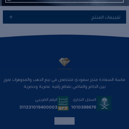
تقييمات المنتج
ماسة السعادة متجر سعودي متخصص في بيع الذهب والمجوهرات نمزج
بين الحاضر والماضي بقطع راقيه عصرية وحصرية
السجل التجاري
الرقم الضريبي
1010398676
311231019400003
العربية