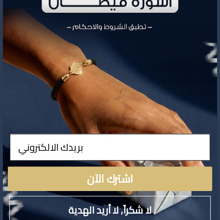
509.45
السعر
تفاصيل المنتج
ادخال
لا توجد تفاصيل لهذا المنتج
اشترك الآن
لا شكراً, لا أريد الهدية