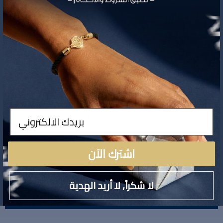
تفاصيل المنتج
ادخال
لا توجد تفاصيل لهذا المنتج
اشترك الآن
لا شكراً, لا أريد الهدية
تقييمات المنتج