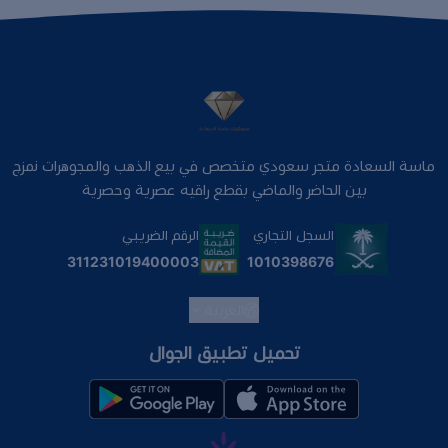
ماسة السعادة متجر سعودي متخصص في بيع الذهب والمجوهرات نمزج
بين الحاضر والماضي بقطع راقيه عصرية وحصرية
السجل التجاري
الرقم الضريبي
1010398676
311231019400003
العربية
تحميل تطبيق الجوال