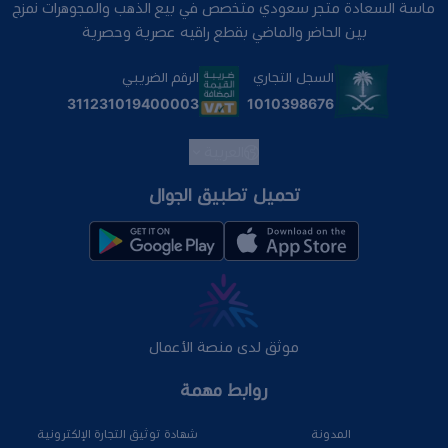
ماسة السعادة متجر سعودي متخصص في بيع الذهب والمجوهرات نمزج
بين الحاضر والماضي بقطع راقيه عصرية وحصرية
السجل التجاري
الرقم الضريبي
1010398676
311231019400003
العربية
تحميل تطبيق الجوال
موثق لدى منصة الأعمال
روابط مهمة
المدونة
شهادة توثيق التجارة الإلكترونية