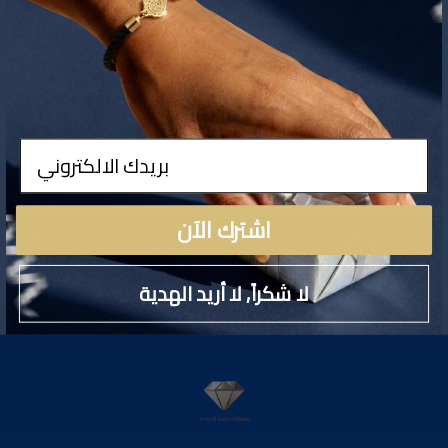
تفاصيل المنتج
ادخال
2
اشترك الآن
تقييمات المنتج
لا شكراً, لا أريد الهدية