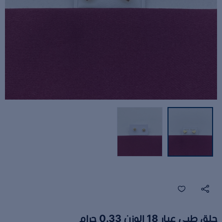
حلق طبي عيار 18 الوزن 0.33 جرام