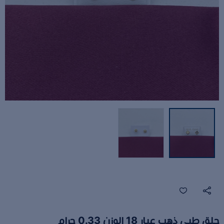
حلق طبي ذهب عيار 18 الوزن 0.33 جرام