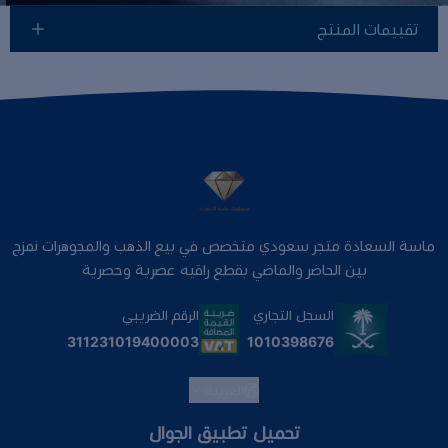
تقييمات المنتج
ماسة السعادة متجر سعودي متخصص في بيع الذهب والمجوهرات نمزج
بين الحاضر والماضي بقطع راقيه عصرية وحصرية
السجل التجاري
الرقم الضريبي
1010398676
311231019400003
العربية
تحميل تطبيق الجوال