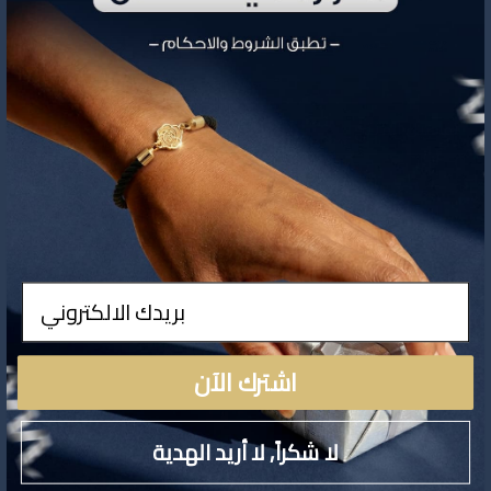
تفاصيل المنتج
ادخال
لا توجد تفاصيل لهذا المنتج
اشترك الآن
لا شكراً, لا أريد الهدية