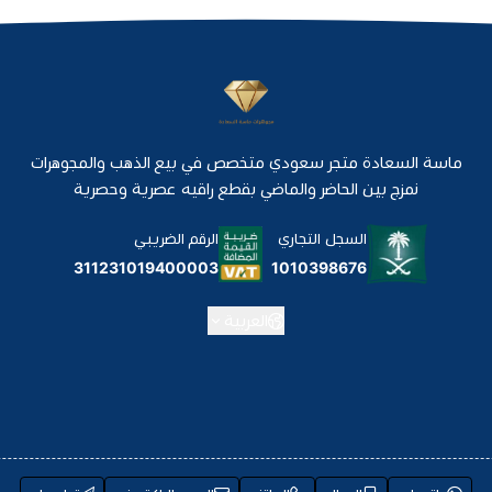
ماسة السعادة متجر سعودي متخصص في بيع الذهب والمجوهرات
نمزج بين الحاضر والماضي بقطع راقيه عصرية وحصرية
السجل التجاري
الرقم الضريبي
1010398676
311231019400003
العربية