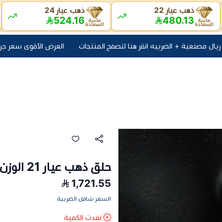
ذهب عيار 22
ذهب عيار 24
524.16
480.13
العرض الأقوى سعر جرام اليوم + 10 ريال مصنعية + الضريبه انقر هنا
حلق ذهب عيار 21 الوزن 2.1 جرام
1,721.55
السعر شامل الضريبة
نفدت الكمية