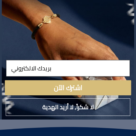
لا توجد تفاصيل لهذا المنتج
ادخال
اشترك الآن
لا شكراً, لا أريد الهدية
تقييمات المنتج