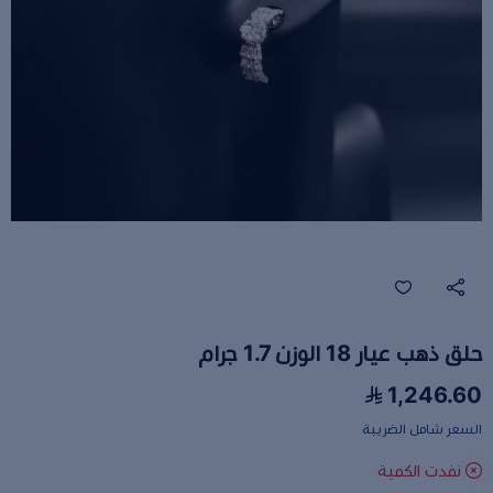
حلق ذهب عيار 18 الوزن 1.7 جرام
1,246.60
السعر شامل الضريبة
نفدت الكمية