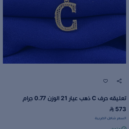
تعليقه حرف C ذهب عيار 21 الوزن 0.77 جرام
573
السعر شامل الضريبة
متوفر