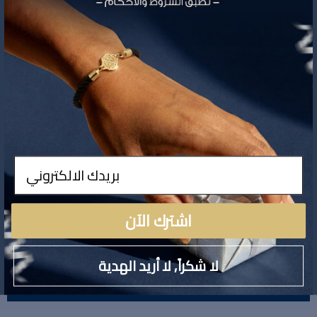
تفاصيل المنتج
ادخال
لا توجد تفاصيل لهذا المنتج
اشترك الآن
لا شكراً, لا أريد الهدية
تقييمات المنتج