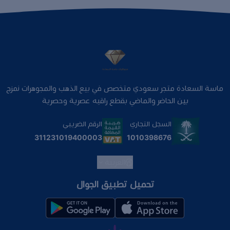
ماسة السعادة متجر سعودي متخصص في بيع الذهب والمجوهرات نمزج
بين الحاضر والماضي بقطع راقيه عصرية وحصرية
السجل التجاري
الرقم الضريبي
1010398676
311231019400003
العربية
تحميل تطبيق الجوال