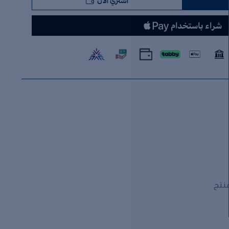
اشتري الآن
منتج