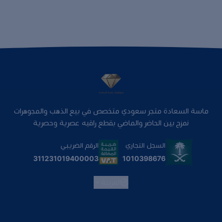
ماسة السعادة متجر سعودي متخصص في بيع الذهب والمجوهرات
نمزج بين الحاضر والماضي بقطع راقيه عصرية وحصرية
السجل التجاري
الرقم الضريبي
1010398676
311231019400003
العربية