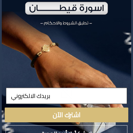
2,633.99
السعر
تفاصيل المنتج
ادخال
اشترك الآن
لا توجد تفاصيل لهذا المنتج