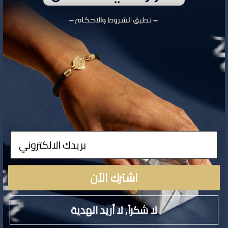
تفاصيل المنتج
ادخال
لا توجد تفاصيل لهذا المنتج
اشترك الآن
لا شكراً, لا أريد الهدية