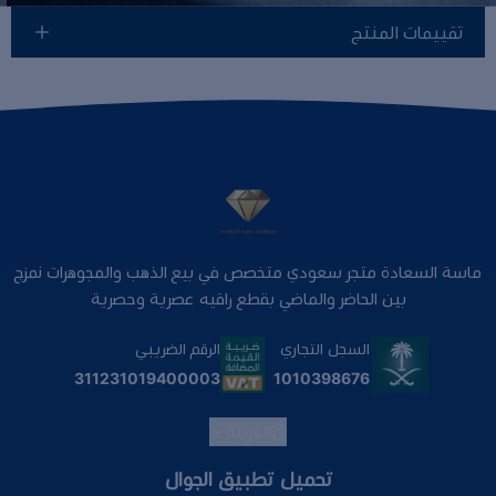
تقييمات المنتج
ماسة السعادة متجر سعودي متخصص في بيع الذهب والمجوهرات نمزج
بين الحاضر والماضي بقطع راقيه عصرية وحصرية
السجل التجاري
الرقم الضريبي
1010398676
311231019400003
العربية
تحميل تطبيق الجوال