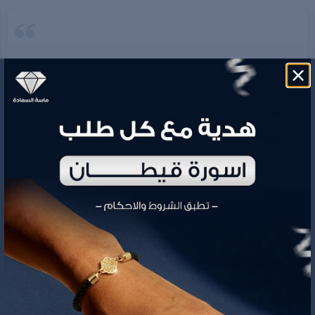
جابر محبوب
ماسة السعادة متجر سعودي متخصص في بيع الذهب والمجوهرات نمزج
بين الحاضر والماضي بقطع راقيه عصرية وحصرية