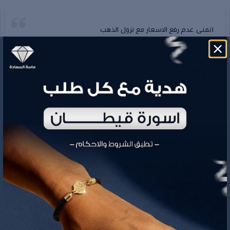
اتمنى عدم رفع الاسعار مع نزول الذهب
ايمان محمد
ماسة السعادة متجر سعودي متخصص في بيع الذهب والمجوهرات نمزج
بين الحاضر والماضي بقطع راقيه عصرية وحصرية