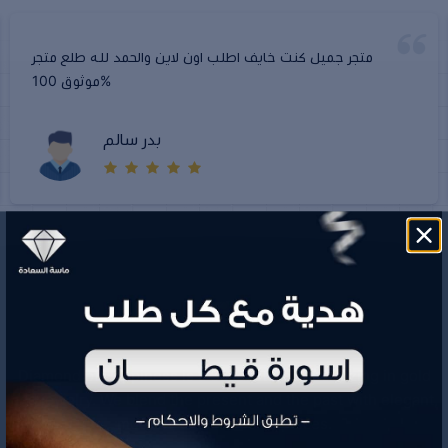
متجر جميل كنت خايف اطلب اون لاين والحمد لله طلع متجر
موثوق 100%
بدر سالم
Diamond of Happiness is a Saudi store specializing in gold
and jewelry. We blend the present and the past with elegant,
modern, and exclusive pieces.