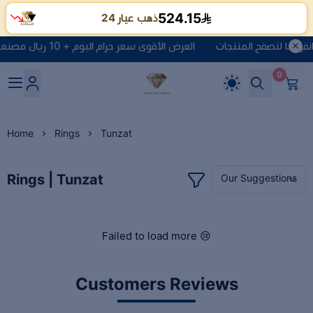
524.15
ذهب عيار 24
▼
العرض الأقوى سعر جرام اليوم + 10 ريال مصنعية + الضريبه انقر هنا لتصفح المنتجات
0
Diamond of Happiness G
Home
Rings
Tunzat
Rings | Tunzat
Failed to load more 😢
Customers Reviews