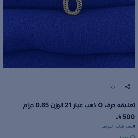
تعليقه حرف O ذهب عيار 21 الوزن 0.65 جرام
500
السعر شامل الضريبة
متوفر