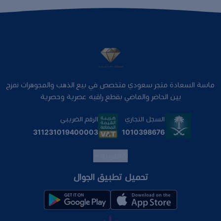
ماسة السعادة متجر سعودي متخصص في بيع الذهب والمجوهرات نمزج
بين الحاضر والماضي بقطع راقيه عصرية وحصرية
السجل التجاري
الرقم الضريبي
1010398676
311231019400003
العربية
تحميل تطبيق الجوال