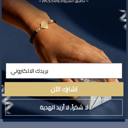
تفاصيل المنتج
ادخال
لا توجد تفاصيل لهذا المنتج
اشترك الآن
لا شكراً, لا أريد الهدية
تقييمات المنتج