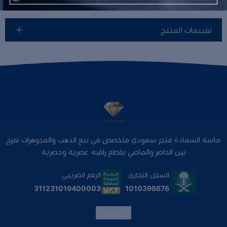
تقييمات المنتج
ماسة السعادة متجر سعودي متخصص في بيع الذهب والمجوهرات نمزج
بين الحاضر والماضي بقطع راقيه عصرية وحصرية
السجل التجاري
الرقم الضريبي
1010398676
311231019400003
العربية