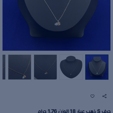
حرف S ذهب عيار 18 الوزن 1.76 جرام