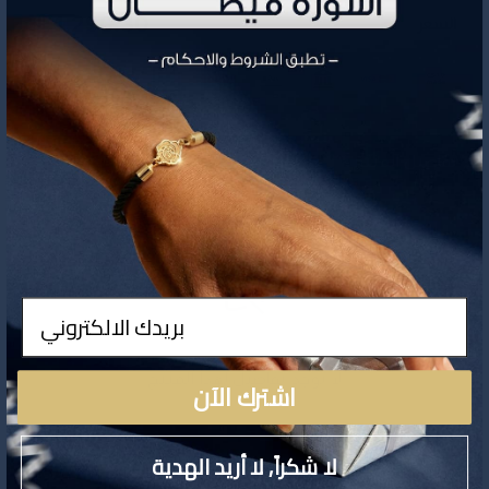
1,290.30
السعر
تفاصيل المنتج
ادخال
لا توجد تفاصيل لهذا المنتج
اشترك الآن
لا شكراً, لا أريد الهدية