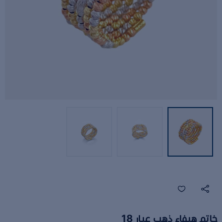
خاتم هيفاء ذهب عيار 18