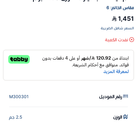
مقاس الخاتم: 6
1,451
السعر شامل الضريبة
نفدت الكمية
رقم الموديل
M300301
الوزن
2.5 جم