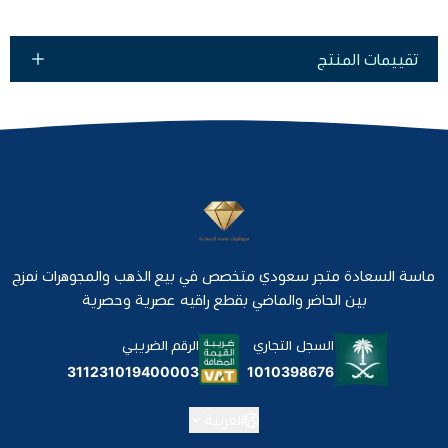
تقييمات المنتج
ماسة السعادة متجر سعودي متخصص في بيع الذهب والمجوهرات نمزج
بين الحاضر والماضي بقطع راقيه عصرية وحصرية
السجل التجاري
الرقم الضريبي
1010398676
311231019400003
العربية