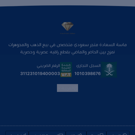
ماسة السعادة متجر سعودي متخصص في بيع الذهب والمجوهرات
نمزج بين الحاضر والماضي بقطع راقيه عصرية وحصرية
السجل التجاري
الرقم الضريبي
1010398676
311231019400003
العربية