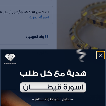
رقم الموديل
الوزن
السعر