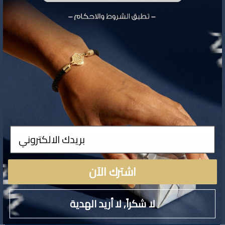
تصنيف المنتج
دبل
الوزن
1.35 جم
956
السعر
ادخال
تفاصيل المنتج
اشترك الآن
نودّ التنويه بأن الصورة الرئيسية للمنتج مولّدة باستخدام تقنيات الذكاء
الاصطناعي لأغراض العرض فقط ، بينما الصورة الثانية تمثل المنتج
لا شكراً, لا أريد الهدية
الحقيقي كما هو على أرض الواقع