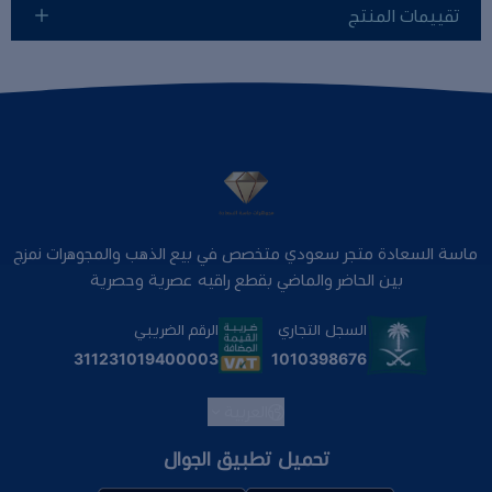
تقييمات المنتج
ماسة السعادة متجر سعودي متخصص في بيع الذهب والمجوهرات نمزج
بين الحاضر والماضي بقطع راقيه عصرية وحصرية
السجل التجاري
الرقم الضريبي
1010398676
311231019400003
العربية
تحميل تطبيق الجوال