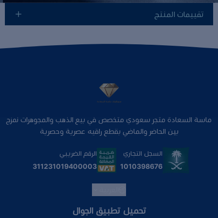
تقييمات المنتج
ماسة السعادة متجر سعودي متخصص في بيع الذهب والمجوهرات نمزج
بين الحاضر والماضي بقطع راقيه عصرية وحصرية
السجل التجاري
الرقم الضريبي
1010398676
311231019400003
العربية
تحميل تطبيق الجوال