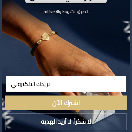
تفاصيل المنتج
ادخال
لا توجد تفاصيل لهذا المنتج
اشترك الآن
لا شكراً, لا أريد الهدية