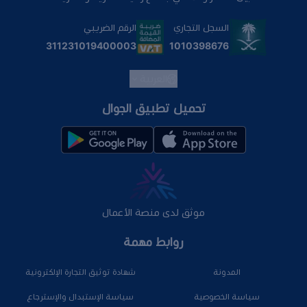
السجل التجاري
الرقم الضريبي
1010398676
311231019400003
العربية
تحميل تطبيق الجوال
موثق لدى منصة الأعمال
روابط مهمة
المدونة
شهادة توثيق التجارة الإلكترونية
سياسة الخصوصية
سياسة الإستبدال والإسترجاع