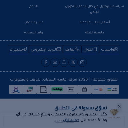
سياسة التوصيل في حال الدفع بالتحويل
الدعم
البنكي
أسعار الذهب والفضة
حاسبة الذهب
حاسبة الزكاة
ولاء السعادة
واتساب
الجوال
الهاتف
البريد الإلكتروني
تيليجرام
الحقوق محفوظة | 2026
شركة ماسة السعادة للذهب والمجوهرات
تسوَّق بسهولة في التطبيق
حمِّل التطبيق واستعرض المنتجات وتتبّع طلباتك في أي
وقت! حمله الآن
حمله الآن
نفدت الكمية