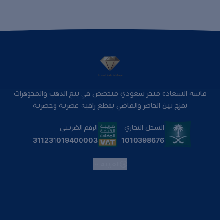
ماسة السعادة متجر سعودي متخصص في بيع الذهب والمجوهرات
نمزج بين الحاضر والماضي بقطع راقيه عصرية وحصرية
السجل التجاري
الرقم الضريبي
1010398676
311231019400003
العربية