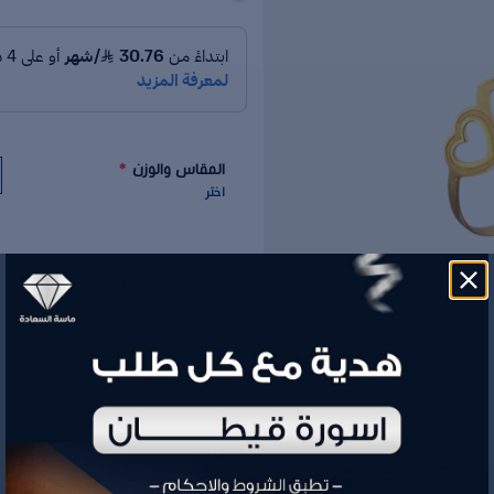
المقاس والوزن
*
اختر
رقم الموديل
الوزن
السعر