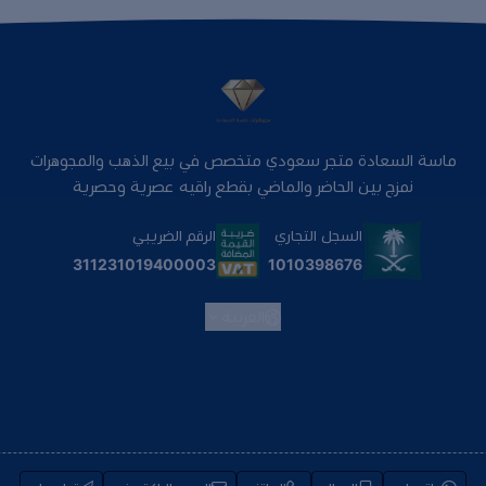
ماسة السعادة متجر سعودي متخصص في بيع الذهب والمجوهرات
نمزج بين الحاضر والماضي بقطع راقيه عصرية وحصرية
السجل التجاري
الرقم الضريبي
1010398676
311231019400003
العربية