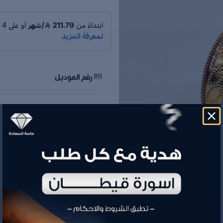
رقم الموديل
الوزن
السعر