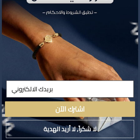
تفاصيل المنتج
ادخال
لا توجد تفاصيل لهذا المنتج
اشترك الآن
لا شكراً, لا أريد الهدية