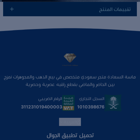
تقييمات المنتج
ماسة السعادة متجر سعودي متخصص في بيع الذهب والمجوهرات نمزج
بين الحاضر والماضي بقطع راقيه عصرية وحصرية
السجل التجاري
الرقم الضريبي
1010398676
311231019400003
العربية
تحميل تطبيق الجوال