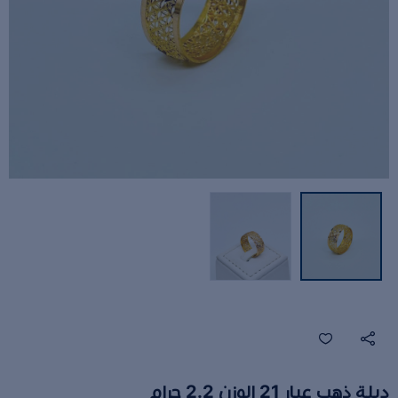
دبلة ذهب عيار 21 الوزن 2.2 جرام