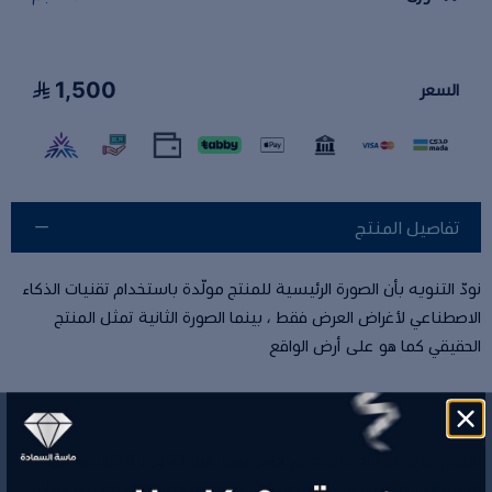
1,500
السعر
تفاصيل المنتج
نودّ التنويه بأن الصورة الرئيسية للمنتج مولّدة باستخدام تقنيات الذكاء
الاصطناعي لأغراض العرض فقط ، بينما الصورة الثانية تمثل المنتج
الحقيقي كما هو على أرض الواقع
امنحي يدك إشراقة فريدة مع
خاتم ذهب عيار 21 وزن 2.30 جم
من
ماسة السعادة للذهب والمجوهرات
. تصميمه المبتكر يجمع بين الأناقة