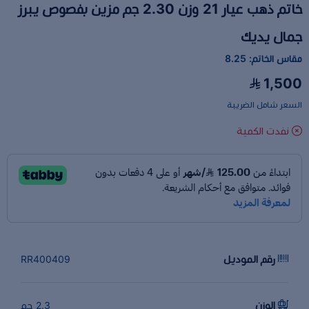
خاتم ذهب عيار 21 وزن 2.30 جم مزين بفصوص يبرز
جمال يديك
مقاس الخاتم: 8.25
1,500
السعر شامل الضريبة
نفدت الكمية
رقم الموديل
RR400409
الوزن
2.3 جم