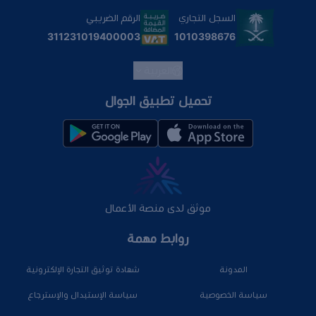
السجل التجاري
الرقم الضريبي
1010398676
311231019400003
العربية
تحميل تطبيق الجوال
موثق لدى منصة الأعمال
روابط مهمة
المدونة
شهادة توثيق التجارة الإلكترونية
سياسة الخصوصية
سياسة الإستبدال والإسترجاع