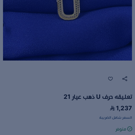
تعليقه حرف U ذهب عيار 21
1,237
السعر شامل الضريبة
متوفر