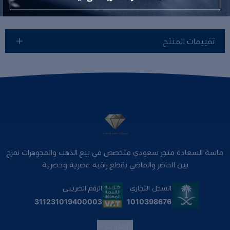
تقييمات المنتج
ماسة السعادة متجر سعودي متخصص في بيع الذهب والمجوهرات نمزج
بين الحاضر والماضي بقطع راقيه عصرية وحصرية
السجل التجاري
الرقم الضريبي
1010398676
311231019400003
العربية