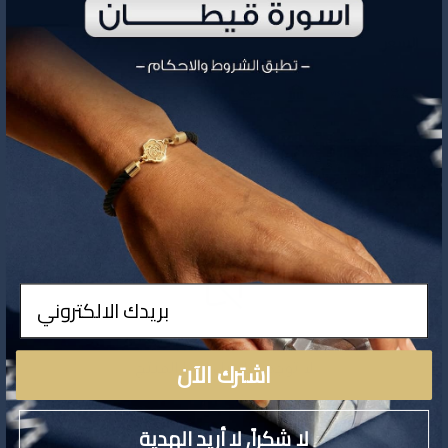
1,237
السعر
تفاصيل المنتج
ادخال
اشترك الآن
لا توجد تفاصيل لهذا المنتج
لا شكراً, لا أريد الهدية