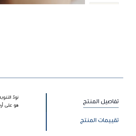
نودّ التنو
تفاصيل المنتج
هو على أرض
تقييمات المنتج