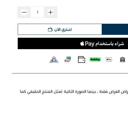
اشتري الآن
راض العرض فقط ، بينما الصورة الثانية تمثل المنتج الحقيقي كما