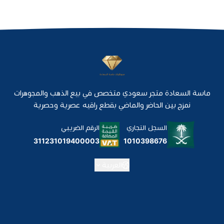
ماسة السعادة متجر سعودي متخصص في بيع الذهب والمجوهرات
نمزج بين الحاضر والماضي بقطع راقيه عصرية وحصرية
السجل التجاري
الرقم الضريبي
1010398676
311231019400003
العربية