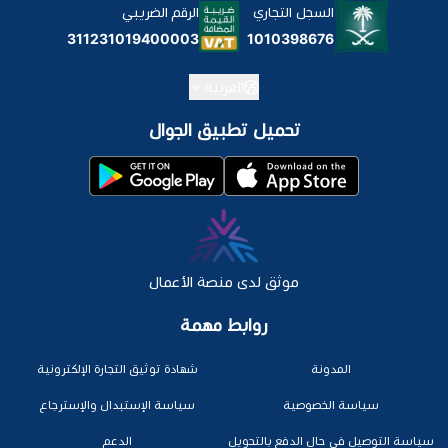
السجل التجاري
الرقم الضريبي
1010398676
311231019400003
العربية
تحميل تطبيق الجوال
موثق لدى منصة الأعمال
روابط مهمة
المدونة
شهادة توثيق التجارة الإلكترونية
سياسة الخصوصية
سياسة الإستبدال والإسترجاع
سياسة التوصيل في حال الدفع بالتحويل
الدعم