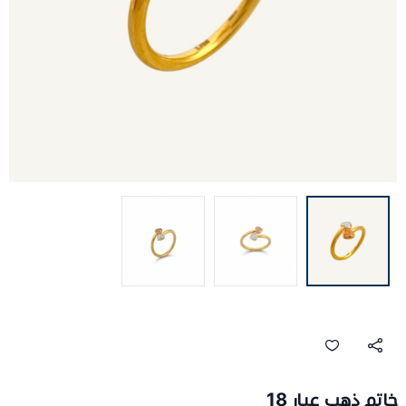
خاتم ذهب عيار 18