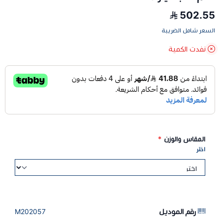
502.55
السعر شامل الضريبة
نفدت الكمية
المقاس والوزن
*
اختر
رقم الموديل
M202057