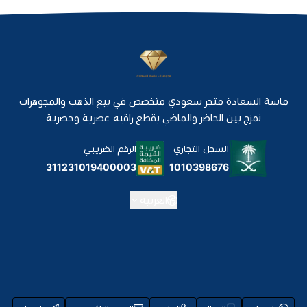
ماسة السعادة متجر سعودي متخصص في بيع الذهب والمجوهرات
نمزج بين الحاضر والماضي بقطع راقيه عصرية وحصرية
السجل التجاري
الرقم الضريبي
1010398676
311231019400003
العربية