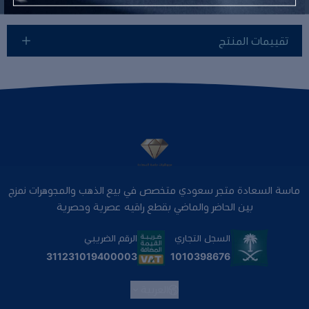
تقييمات المنتج
ماسة السعادة متجر سعودي متخصص في بيع الذهب والمجوهرات نمزج
بين الحاضر والماضي بقطع راقيه عصرية وحصرية
السجل التجاري
الرقم الضريبي
1010398676
311231019400003
العربية