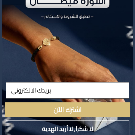
509.45
السعر
تفاصيل المنتج
ادخال
لا توجد تفاصيل لهذا المنتج
اشترك الآن
لا شكراً, لا أريد الهدية