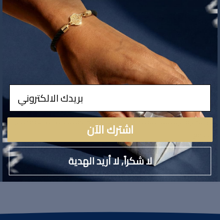
إضافة للسلة
ادخال
يه بأن الصورة الرئيسية للمنتج مولّدة باستخدام تقنيات الذكاء الاصطناعي لأغ
اشترك الآن
 الواقع
لا شكراً, لا أريد الهدية