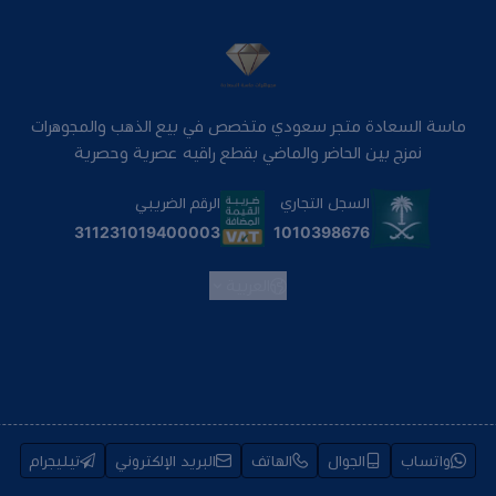
ماسة السعادة متجر سعودي متخصص في بيع الذهب والمجوهرات
نمزج بين الحاضر والماضي بقطع راقيه عصرية وحصرية
السجل التجاري
الرقم الضريبي
1010398676
311231019400003
العربية
واتساب
الجوال
الهاتف
البريد الإلكتروني
تيليجرام