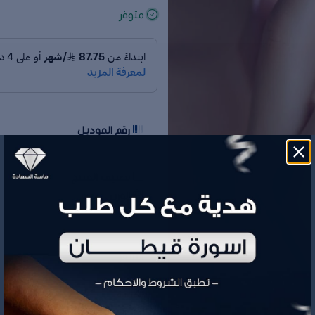
متوفر
رقم الموديل
تصنيف المنتج
الوزن
السعر
الكمية