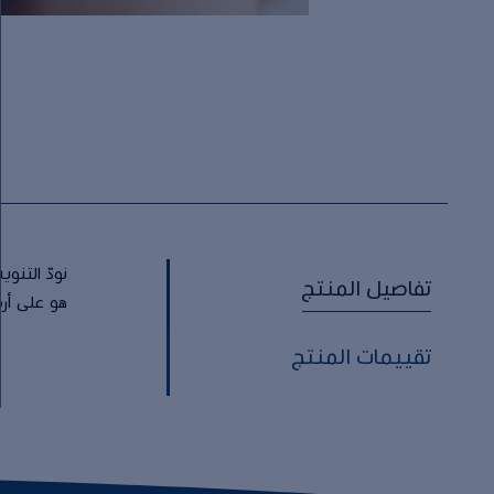
نودّ التنو
تفاصيل المنتج
هو على أرض
تقييمات المنتج